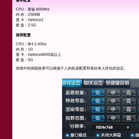
基本配置
CPU：赛扬 800Mhz
内 存：256MB
显 卡：Geforce2
硬 盘：2.5G
推荐配置
CPU：奔4 2.4Ghz
内 存：1G
显 卡：Geforce8600或以上
硬 盘：5G
游戏中的画面效果可以根据个人的机器配置和喜好来人性化的设定。