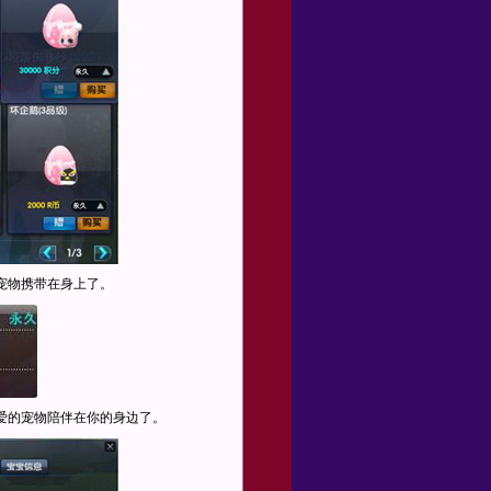
宠物携带在身上了。
爱的宠物陪伴在你的身边了。