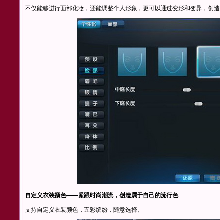
不仅能够进行面部化妆，还能调整个人形象，更可以通过变形和变异，创
自定义衣装颜色——紧跟时尚潮流，创造属于自己的流行色
支持自定义衣装颜色，五彩缤纷，随意选择。