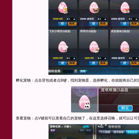
孵化宠物：点击背包或者点B键，找到宠物蛋，选择孵化，你就能将自己的
查看宠物：点V键就可以查看自己的宠物了，在这里选择召唤，就可以让可