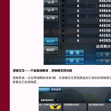
宠物宝宝——不做孤独舞者，宠物精灵陪你跳
宠物养成：点击商城图标或者J键，在宠物宝宝里面挑选自己喜欢的宠物蛋
查看自己的宠物蛋。