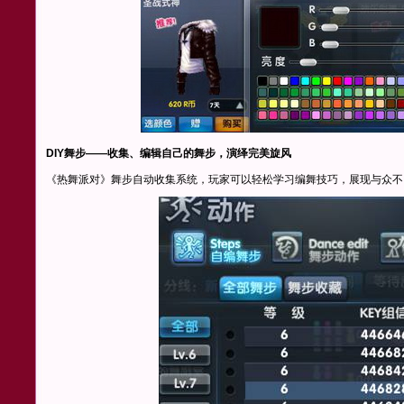
DIY舞步——收集、编辑自己的舞步，演绎完美旋风
《热舞派对》舞步自动收集系统，玩家可以轻松学习编舞技巧，展现与众